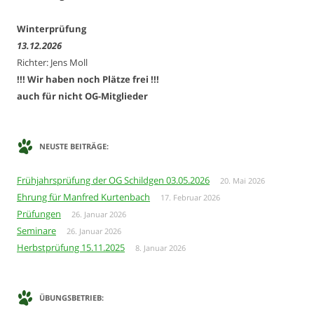
Winterprüfung
13.12.2026
Richter: Jens Moll
!!! Wir haben noch Plätze frei !!!
auch für nicht OG-Mitglieder
NEUSTE BEITRÄGE:
Frühjahrsprüfung der OG Schildgen 03.05.2026
20. Mai 2026
Ehrung für Manfred Kurtenbach
17. Februar 2026
Prüfungen
26. Januar 2026
Seminare
26. Januar 2026
Herbstprüfung 15.11.2025
8. Januar 2026
ÜBUNGSBETRIEB: