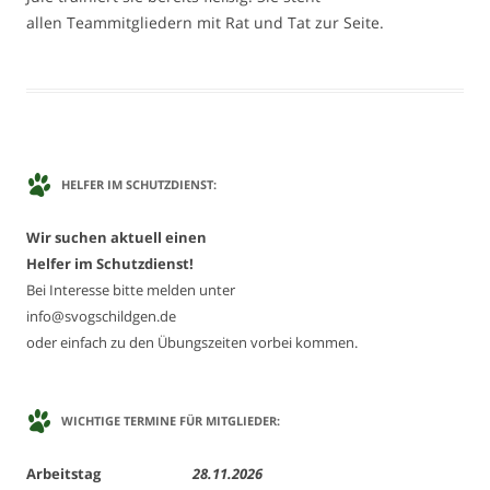
allen Teammitgliedern mit Rat und Tat zur Seite.
HELFER IM SCHUTZDIENST:
Wir suchen aktuell einen
Helfer im Schutzdienst!
Bei Interesse bitte melden unter
info@svogschildgen.de
oder einfach zu den Übungszeiten vorbei kommen.
WICHTIGE TERMINE FÜR MITGLIEDER:
Arbeitstag
28.11.2026