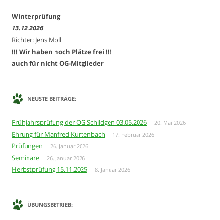
Winterprüfung
13.12.2026
Richter: Jens Moll
!!! Wir haben noch Plätze frei !!!
auch für nicht OG-Mitglieder
NEUSTE BEITRÄGE:
Frühjahrsprüfung der OG Schildgen 03.05.2026
20. Mai 2026
Ehrung für Manfred Kurtenbach
17. Februar 2026
Prüfungen
26. Januar 2026
Seminare
26. Januar 2026
Herbstprüfung 15.11.2025
8. Januar 2026
ÜBUNGSBETRIEB: