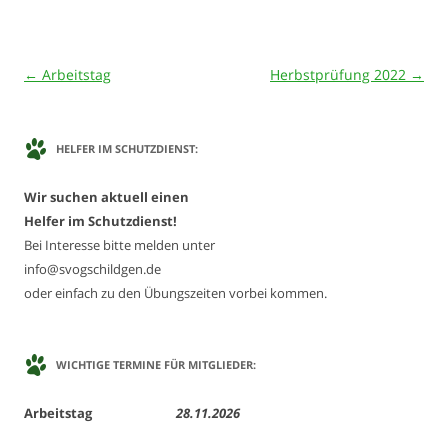
Beitrags-
←
Arbeitstag
Herbstprüfung 2022
→
Navigation
HELFER IM SCHUTZDIENST:
Wir suchen aktuell einen
Helfer im Schutzdienst!
Bei Interesse bitte melden unter
info@svogschildgen.de
oder einfach zu den Übungszeiten vorbei kommen.
WICHTIGE TERMINE FÜR MITGLIEDER:
Arbeitstag
28.11.2026