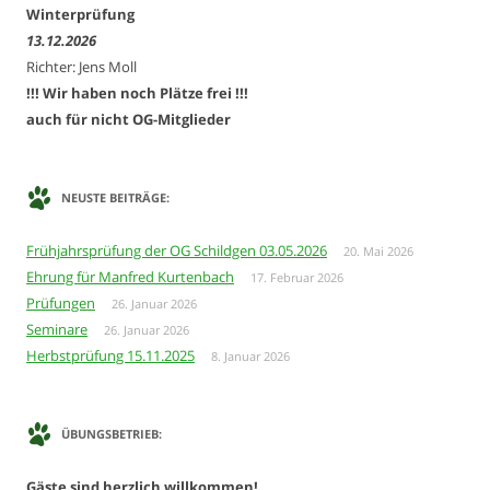
Winterprüfung
13.12.2026
Richter: Jens Moll
!!! Wir haben noch Plätze frei !!!
auch für nicht OG-Mitglieder
NEUSTE BEITRÄGE:
Frühjahrsprüfung der OG Schildgen 03.05.2026
20. Mai 2026
Ehrung für Manfred Kurtenbach
17. Februar 2026
Prüfungen
26. Januar 2026
Seminare
26. Januar 2026
Herbstprüfung 15.11.2025
8. Januar 2026
ÜBUNGSBETRIEB:
Gäste
sind herzlich willkommen!