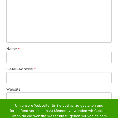
Name
*
E-Mail-Adresse
*
Website
Um unsere Webseite für Sie optimal zu gestalten und
fortlaufend verbessern zu können, verwenden wir Cookies.
Wenn du die Website weiter nutzt, gehen wir von deinem